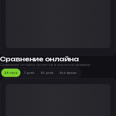
Сравнение онлайна
Сравнение онлайна проектов в реальном времени
24 часа
7 дней
30 дней
Всё время